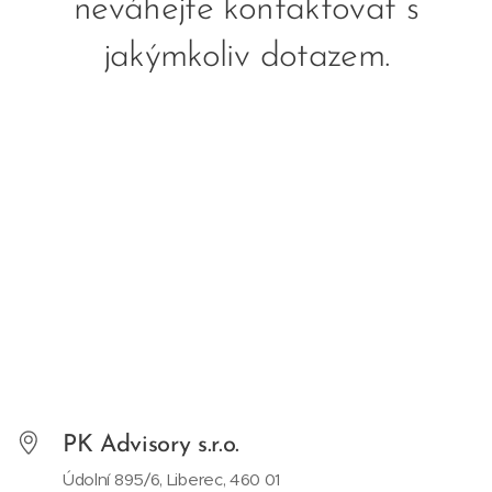
neváhejte kontaktovat s
jakýmkoliv dotazem.
PK Advisory s.r.o.
Údolní 895/6, Liberec, 460 01