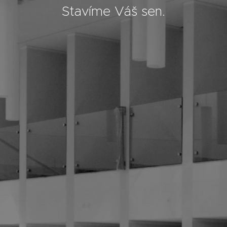
Stavíme Váš sen.