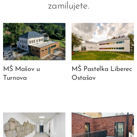
zamilujete.
MŠ Mašov u
MŠ Pastelka Liberec
Turnova
Ostašov